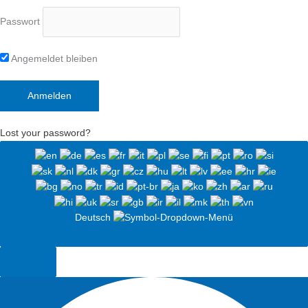
Passwort
Angemeldet bleiben
Lost your password?
Deutsch