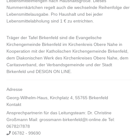
Lebensmittelmengen nach Haushaltsgröße. Dieses
Nummernkärtchen regelt auch die wechselnde Reihenfolge der
Lebensmittelausgabe. Pro Haushalt und bei jeder
Lebensmittelabholung sind 1 € zu entrichten.
Träger der Tafel Birkenfeld sind die Evangelische
Kirchengemeinde Birkenfeld im Kirchenkreis Obere Nahe in
Kooperation mit der Katholischen Kirchengemeinde Birkenfeld,
dem Diakonischen Werk des Kirchenkreises Obere Nahe, dem
Caritasverband, der Verbandsgemeinde und der Stadt
Birkenfeld und DESIGN ON LINE.
Adresse
Georg-Wilhelm-Haus, Kirchplatz 4, 55765 Birkenfeld
Kontakt
Ansprechpartnerin für das Leitungsteam: Dr. Christine
Großmann Mail: grossmann-birkenfeld@t-online.de Tel:
06782/7878
06782 - 99690