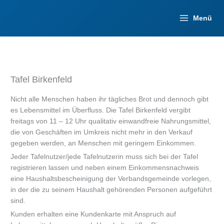
Zum
Inhalt
Menü
springen
Tafel Birkenfeld
Nicht alle Menschen haben ihr tägliches Brot und dennoch gibt
es Lebensmittel im Überfluss. Die Tafel Birkenfeld vergibt
freitags von 11 – 12 Uhr qualitativ einwandfreie Nahrungsmittel,
die von Geschäften im Umkreis nicht mehr in den Verkauf
gegeben werden, an Menschen mit geringem Einkommen.
Jeder Tafelnutzer/jede Tafelnutzerin muss sich bei der Tafel
registrieren lassen und neben einem Einkommensnachweis
eine Haushaltsbescheinigung der Verbandsgemeinde vorlegen,
in der die zu seinem Haushalt gehörenden Personen aufgeführt
sind.
Kunden erhalten eine Kundenkarte mit Anspruch auf