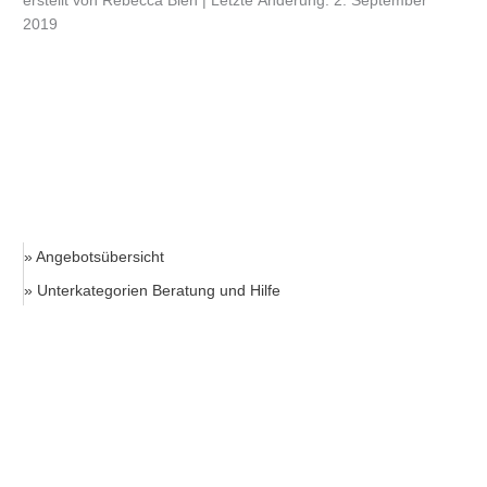
erstellt von Rebecca Bleh | Letzte Änderung: 2. September
2019
» Angebotsübersicht
» Unterkategorien Beratung und Hilfe