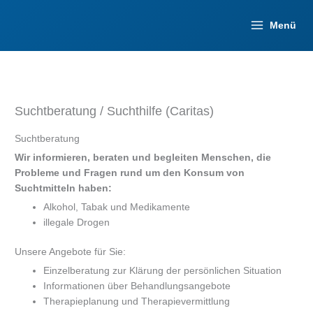
Zum
Inhalt
Menü
springen
Suchtberatung / Suchthilfe (Caritas)
Suchtberatung
Wir informieren, beraten und begleiten Menschen, die
Probleme und Fragen rund um den Konsum von
Suchtmitteln haben:
Alkohol, Tabak und Medikamente
illegale Drogen
Unsere Angebote für Sie:
Einzelberatung zur Klärung der persönlichen Situation
Informationen über Behandlungsangebote
Therapieplanung und Therapievermittlung