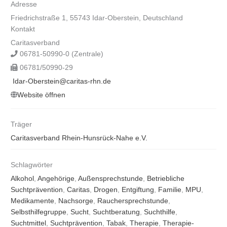
Adresse
Friedrichstraße 1, 55743 Idar-Oberstein, Deutschland
Kontakt
Caritasverband
06781-50990-0 (Zentrale)
06781/50990-29
Idar-Oberstein@caritas-rhn.de
Website öffnen
Träger
Caritasverband Rhein-Hunsrück-Nahe e.V.
Schlagwörter
Alkohol
,
Angehörige
,
Außensprechstunde
,
Betriebliche
Suchtprävention
,
Caritas
,
Drogen
,
Entgiftung
,
Familie
,
MPU
,
Medikamente
,
Nachsorge
,
Rauchersprechstunde
,
Selbsthilfegruppe
,
Sucht
,
Suchtberatung
,
Suchthilfe
,
Suchtmittel
,
Suchtprävention
,
Tabak
,
Therapie
,
Therapie-