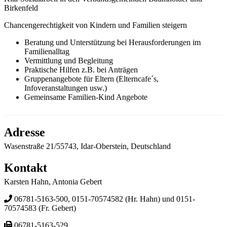
Birkenfeld
Chancengerechtigkeit von Kindern und Familien steigern
Beratung und Unterstützung bei Herausforderungen im
Familienalltag
Vermittlung und Begleitung
Praktische Hilfen z.B. bei Anträgen
Gruppenangebote für Eltern (Elterncafe´s,
Infoveranstaltungen usw.)
Gemeinsame Familien-Kind Angebote
Adresse
Wasenstraße 21/55743, Idar-Oberstein, Deutschland
Kontakt
Karsten Hahn, Antonia Gebert
06781-5163-500, 0151-70574582 (Hr. Hahn) und 0151-
70574583 (Fr. Gebert)
06781-5163-529