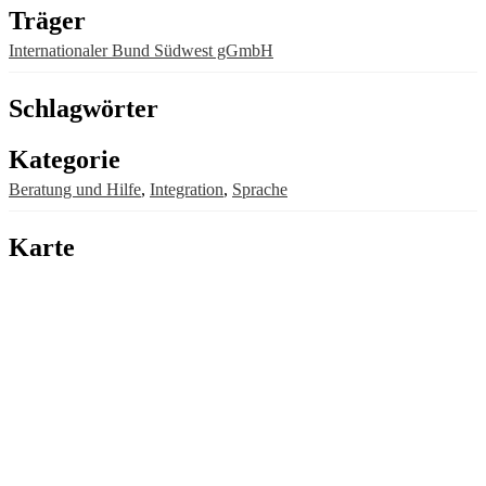
Träger
Internationaler Bund Südwest gGmbH
Schlagwörter
Kategorie
Beratung und Hilfe
,
Integration
,
Sprache
Karte