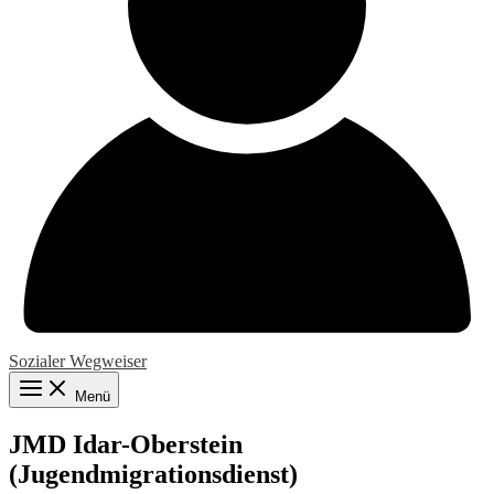
Sozialer Wegweiser
Menü
JMD Idar-Oberstein
(Jugendmigrationsdienst)