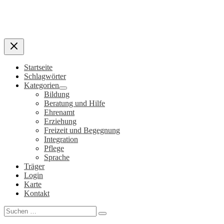
Startseite
Schlagwörter
Kategorien
Bildung
Beratung und Hilfe
Ehrenamt
Erziehung
Freizeit und Begegnung
Integration
Pflege
Sprache
Träger
Login
Karte
Kontakt
Search
for: