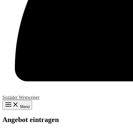
Sozialer Wegweiser
Menü
Angebot eintragen